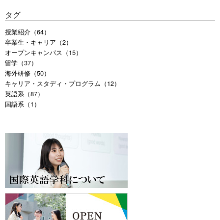
タグ
授業紹介（64）
卒業生・キャリア（2）
オープンキャンパス（15）
留学（37）
海外研修（50）
キャリア・スタディ・プログラム（12）
英語系（87）
国語系（1）