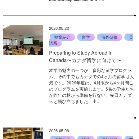
2026.05.22
授業紹介
留学
海外研修
英
語系
Preparing to Study Abroad in
Canada〜カナダ留学に向けて〜
本学の魅力の一つが、多彩な留学プログラ
ム。その中でもカナダでの4ヶ月の留学は人
気です。2026年度は、4月末から4ヶ月間こ
のプログラムを実施します。5名の学生たち
が昨年の秋から準備を行ない、先日カナダ
へと飛び立ちました。出...
2026.05.08