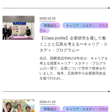
2026.02.05
授業紹介
キャリア・スタディ・プログ
ラム
【Class profile】企業研究を通して働
くことと広島を考える〜キャリア・ス
タディ・プログラム〜
先日、国際英語学科の2年生が、キャリアを
考える授業キャリア・スタディ・プログラ
ムの一環で、企業について学外で発表を行
いました。毎年、広島県中小企業家同友会
主催で行われ...
2026.01.20
授業紹介
キャリア・スタディ・プログ