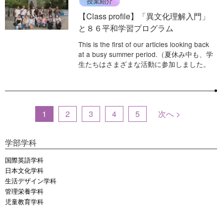
授業紹介
【Class profile】「異文化理解入門」
と８６平和学習プログラム
This is the first of our articles looking back
at a busy summer period.（夏休み中も、学
生たちはさまざまな活動に参加しました。
1
2
3
4
5
次へ >
学部学科
国際英語学科
日本文化学科
生活デザイン学科
管理栄養学科
児童教育学科