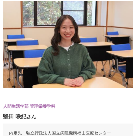
人間生活学部 管理栄養学科
堅田 咲紀
さん
内定先：独立行政法人国立病院機構福山医療センター