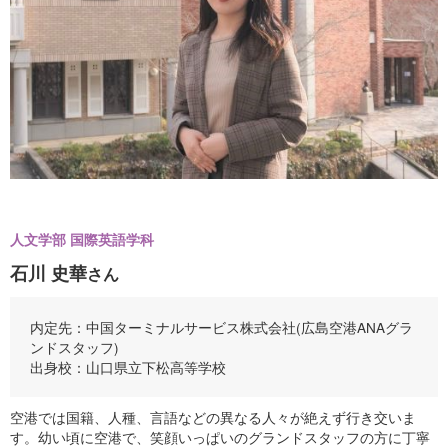
人文学部 国際英語学科
石川 史華
さん
内定先：中国ターミナルサービス株式会社(広島空港ANAグラ
ンドスタッフ)
出身校：山口県立下松高等学校
空港では国籍、人種、言語などの異なる人々が絶えず行き交いま
す。幼い頃に空港で、笑顔いっぱいのグランドスタッフの方に丁寧