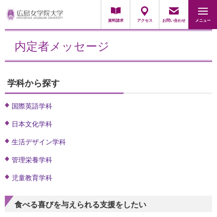
地域・一般の方
採用担当の方
資料請求
アクセス
お問い合わせ
メニュー
内定者メッセージ
学科から探す
国際英語学科
日本文化学科
生活デザイン学科
管理栄養学科
児童教育学科
食べる喜びを与えられる支援をしたい