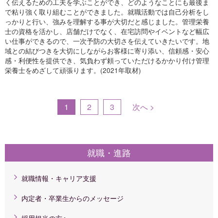
く伝えるための工夫を学ぶことができ、どのようなことにも最後ま
で粘り強く取り組むことができました。就職活動では自己分析をし
っかりと行い、強みを理解する事が大切だと感じました。管理栄養
士の資格を活かし、店舗だけでなく、在宅訪問やイベントなど幅広
い仕事ができるので、一次予防の大切さを伝えていきたいです。地
域との結びつきを大切にしながらお客様に寄り添い、信頼感・安心
感・利便性を提供でき、気負わず頼っていただけるかかり付け管理
栄養士をめざして頑張ります。(2021年取材)
1
2
3
次へ >
就職・進路
就職情報・キャリア支援
内定者・卒業生からのメッセージ
採用担当の方へ