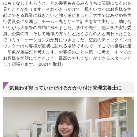
にもてなしてもらうと、どの乗客もみるみるうちに笑顔になるのを
見たことがあります。それがきっかけで、私もいつかはお客様を笑
顔にできる職業に就きたいと強く感じました。大学ではあやめ祭実
行委員会に所属し、チーム一丸となって計画を立て実行し、助け合
いながら大学祭の成功に努めました。学生や先生、他大学の実行委
員、企業の方、そして地域の方々などたくさんの人と関わったこと
でコミュニケーション力が身につきました。空港のチェックインカ
ウンターはお客様が最初に訪れる場所ですので、そこでの接客は第
一印象が重要だと考えます。お客様のことを第一に考え、すべての
お客様を笑顔にできるよう、最高のおもてなしができるスタッフと
して頑張ります。(2021年取材)
気負わず頼っていただけるかかり付け管理栄養士に