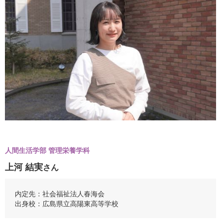
人間生活学部 管理栄養学科
上河 結実
さん
内定先：社会福祉法人春海会
出身校：広島県立高陽東高等学校