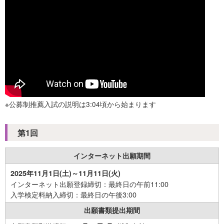
※公募制推薦入試の説明は3:04頃から始まります
第1回
インターネット
出願期間
2025年11月1日(土)～11月11日(火)
インターネット出願登録締切：最終日の午前11:00
入学検定料納入締切：最終日の午後3:00
出願書類
提出期間