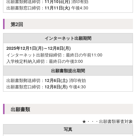
出願書類郵送締切：
消印有効
11月10日(月)
出願書類窓口締切：
午後4:30
11月11日(火)
第2回
インターネット
出願期間
2025年12月1日(月)～12月8日(月)
インターネット出願登録締切：最終日の午前11:00
入学検定料納入締切：最終日の午後3:00
出願書類
提出期間
出願書類郵送締切：
消印有効
12月6日(土)
出願書類窓口締切：
午後4:30
12月8日(月)
出願書類
★・・・出願書類審査対象
写真