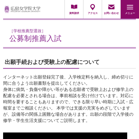
地域・一般の方
採用担当の方
資料請求
アクセス
お問い合わせ
メニュー
［学校推薦型選抜］
公募制推薦入試
出願手続および受験上の配慮について
インターネット出願登録完了後、入学検定料を納入し、締め切りに
間に合うよう出願書類を提出してください。
身体に病気・負傷や障がい等がある志願者で受験上および修学上の
配慮を必要とされる場合は、事前相談を受け付けています。対応に
時間を要することもありますので、できる限り早い時期に入試・広
報室までご相談ください。 本学では支援の充実をめざしています
が、設備等の関係上困難な場合があります。出願の段階で入学後の
修学・学生生活支援についてご説明します。