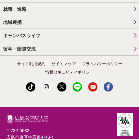
就職・進路
地域連携
キャンパスライフ
留学・国際交流
サイト利用規約
サイトマップ
プライバシーポリシー
情報セキュリティポリシー
〒732-0063
広島市東区牛田東4-13-1