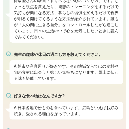
保坂隆さんの著書「すりへらない心のつくり方」です。ち
ょっと視点を変えたり、発想のトレーニングをするだけで
気持ちが楽になる方法、暮らしの習慣を変えるだけで視界
が明るく開けてくるような方法が紹介されています。誰も
が「人の間に生きる自分」をコントロールしながら過ごし
ています。日々の生活の中で心を元気にしたいときに読ん
でみてください。
先生の趣味や休日の過ごし方を教えてください。
A.朝市や産直巡りが好きです。その地域ならではの食材や
旬の食材に出会うと嬉しい気持ちになります。郷土に伝わ
る味も堪能しています。
好きな食べ物はなんですか?
A.日本各地で粉ものを食べています。広島といえばお好み
焼き。愛される理由を探っています。