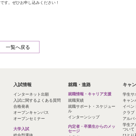
めです。ぜひお申し込みください！
一覧へ戻る
入試情報
就職・進路
キャ
インターネット出願
就職情報・キャリア支援
学生サ
入試に関するよくある質問
就職実績
キャン
合格発表
就職サポート・スケジュー
イベン
ル
オープンキャンパス
クラブ
インターンシップ
オープンセミナー
アルバ
学生ア
内定者・卒業生からのメッ
大学入試
ついて
セージ
総合型選抜
ひとり