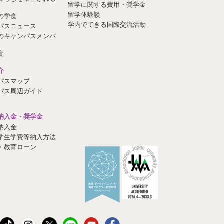
留学に関する費用・奨学金
留学体験談
の学食
学内でできる国際交流活動
パスニュース
のキャンパスメンバ
度
介
パスマップ
パス周辺ガイド
納入金・奨学金
納入金
学生学費等納入方法
・教育ローン