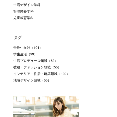
生活デザイン学科
管理栄養学科
児童教育学科
タグ
受験生向け（104）
学生生活（99）
生活プロデュース領域（62）
被服・ファッション領域（55）
インテリア・住居・建築領域（139）
地域デザイン領域（55）