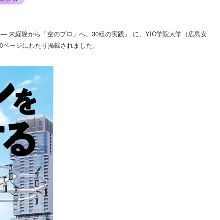
る ― 未経験から「空のプロ」へ。30組の実践』 に、YIC学院大学（広島女
10ページにわたり掲載されました。