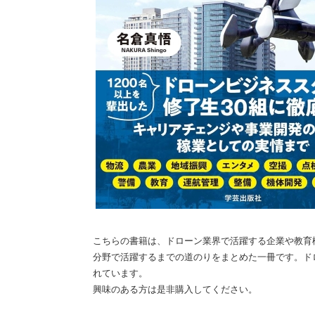
こちらの書籍は、ドローン業界で活躍する企業や教育
分野で活躍するまでの道のりをまとめた一冊です。ド
れています。
興味のある方は是非購入してください。