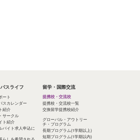
ンパスライフ
留学・国際交流
ポート
提携校・交流校
パスカレンダー
提携校・交流校一覧
ト紹介
交換留学提携校紹介
・サークル
グローバル・アウトリー
イト紹介
チ・プログラム
ルバイト求人申込に
長期プログラム(1学期以上)
短期プログラム(1学期以内)
暮らしを希望される