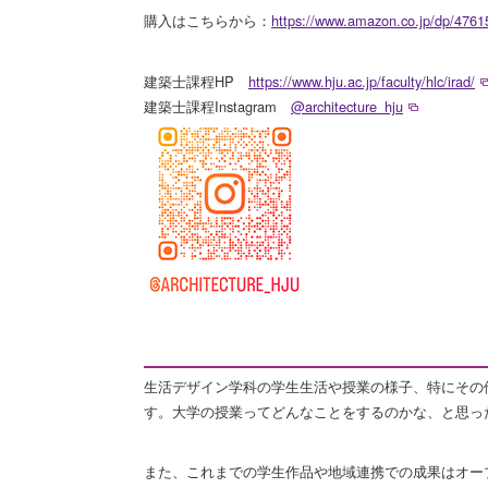
購入はこちらから：
https://www.amazon.co.jp/dp/476
建築士課程HP
https://www.hju.ac.jp/faculty/hlc/irad/
建築士課程Instagram
@architecture_hju
生活デザイン学科の学生生活や授業の様子、特にその
す。大学の授業ってどんなことをするのかな、と思っ
また、これまでの学生作品や地域連携での成果はオー