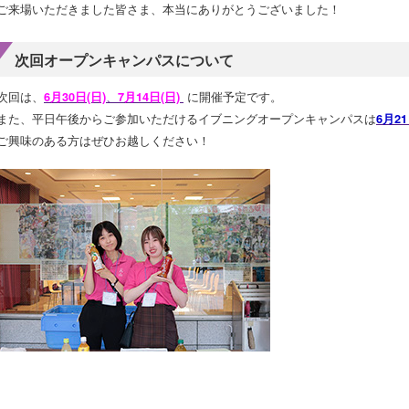
ご来場いただきました皆さま、本当にありがとうございました！
次回オープンキャンパスについて
次回は、
、
に開催予定です。
6月30日(日)
7月14日(日)
また、平日午後からご参加いただけるイブニングオープンキャンパスは
6月21
ご興味のある方はぜひお越しください！