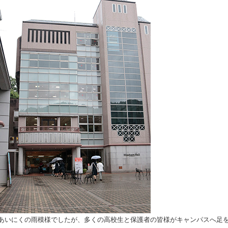
あいにくの雨模様でしたが、多くの高校生と保護者の皆様がキャンパスへ足