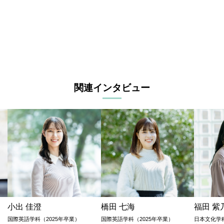
関連インタビュー
小出 佳澄
橋田 七海
福田 紫
国際英語学科（2025年卒業）
国際英語学科（2025年卒業）
日本文化学科