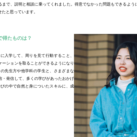
るまで、説明と相談に乗ってくれました。得意でなかった問題もできるよう
せたと思っています。
で得たものは？
に入学して、周りを見て行動すること、
ケーションを取ることができるようになり
くの先生方や他学科の学生と、さまざまな
信・発信して、多くの学びがあったおかげ
学びの中で自然と身についたスキルに、成