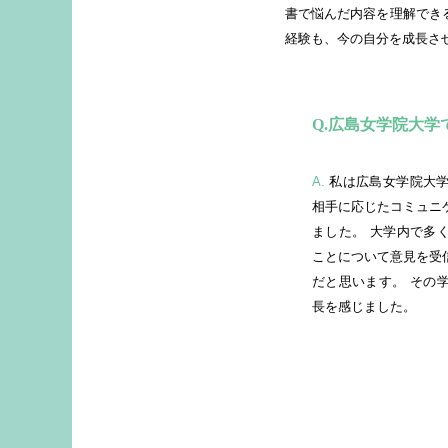
書で悩んだ内容を理解でき
経験も、今の自分を成長さ
広島女学院大学
A.
私は広島女学院大学
相手に応じたコミュニ
ました。 大学内で多
ことについて意見を受
だと思います。 その
長を感じました。