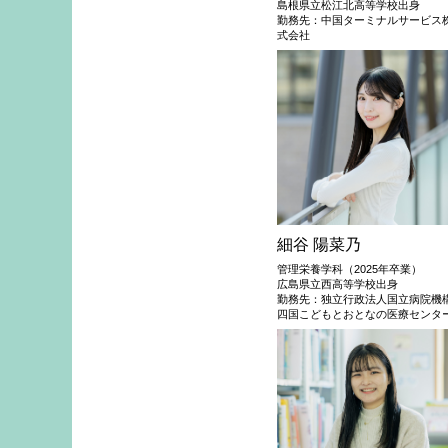
島根県立松江北高等学校出身
勤務先：中国ターミナルサービス
式会社
細谷 陽菜乃
管理栄養学科（2025年卒業）
広島県立西高等学校出身
勤務先：独立行政法人国立病院機
四国こどもとおとなの医療センタ