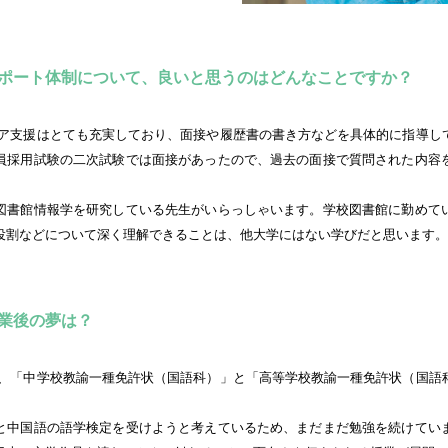
ポート体制について、良いと思うのはどんなことですか？
ア支援はとても充実しており、面接や履歴書の書き方などを具体的に指導し
員採用試験の二次試験では面接があったので、過去の面接で質問された内容
図書館情報学を研究している先生がいらっしゃいます。学校図書館に勤めて
役割などについて深く理解できることは、他大学にはない学びだと思います。
業後の夢は？
、「中学校教諭一種免許状（国語科）」と「高等学校教諭一種免許状（国語
と中国語の語学検定を受けようと考えているため、まだまだ勉強を続けてい