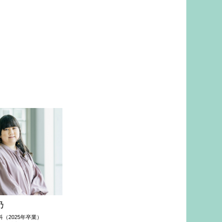
乃
（2025年卒業）