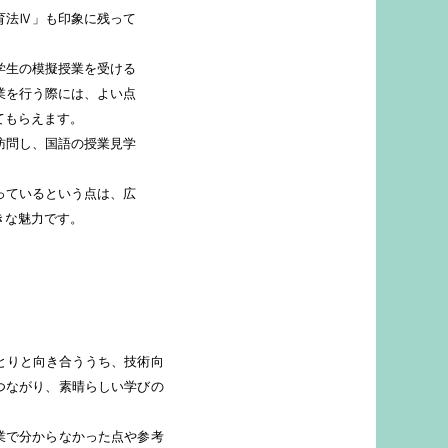
育法Ⅳ」も印象に残って
学生の模擬授業を受ける
業を行う際には、よい点
てもらえます。
訪問し、国語の授業見学
っているという点は、広
きな魅力です。
とりと向き合ううち、技術向
つながり、素晴らしい学びの
業で分からなかった点や参考