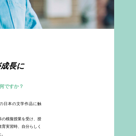
が成長に
何ですか？
の日本の文学作品に触
科の模擬授業を受け、授
教育実習時、自分らしく
た。