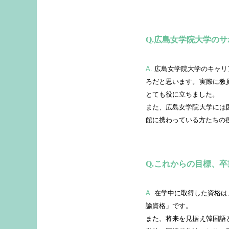
広島女学院大学のサ
A.
広島女学院大学のキャリ
ろだと思います。実際に教
とても役に立ちました。
また、広島女学院大学には
館に携わっている方たちの
これからの目標、卒
A.
在学中に取得した資格は
諭資格」です。
また、将来を見据え韓国語