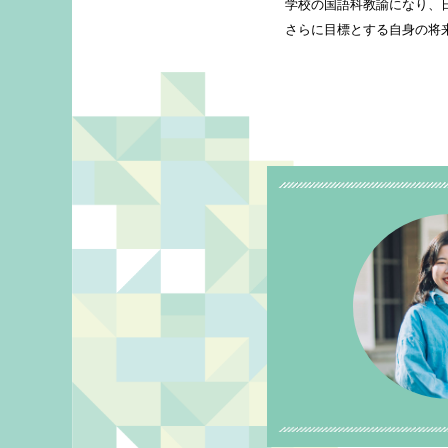
学校の国語科教諭になり、
さらに目標とする自身の将