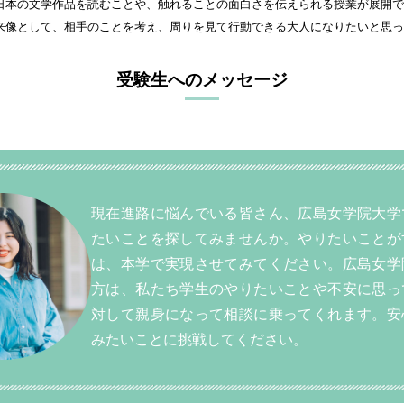
日本の文学作品を読むことや、触れることの面白さを伝えられる授業が展開で
来像として、相手のことを考え、周りを見て行動できる大人になりたいと思っ
受験生へのメッセージ
現在進路に悩んでいる皆さん、広島女学院大学
たいことを探してみませんか。やりたいことが
は、本学で実現させてみてください。広島女学
方は、私たち学生のやりたいことや不安に思っ
対して親身になって相談に乗ってくれます。安
みたいことに挑戦してください。