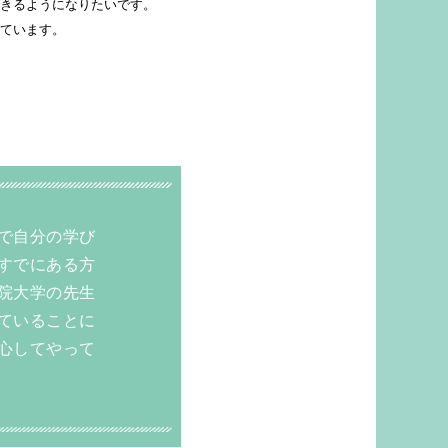
きるようになりたいです。
ています。
で自分の学び
すでにある方
院大学の先生
ていることに
心してやって