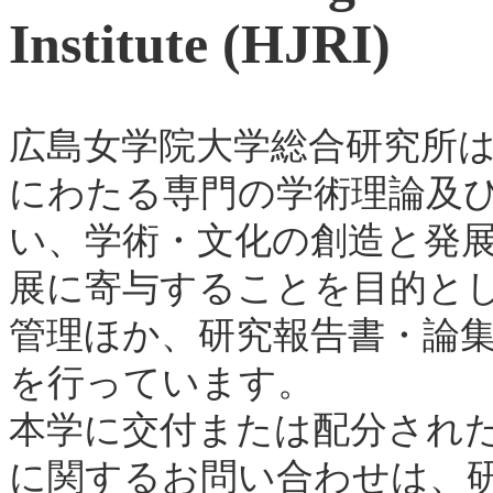
Institute
(HJRI)
広島女学院大学総合研究所
にわたる専門の学術理論及
い、学術・文化の創造と発
展に寄与することを目的と
管理ほか、研究報告書・論
を行っています。
本学に交付または配分され
に関するお問い合わせは、