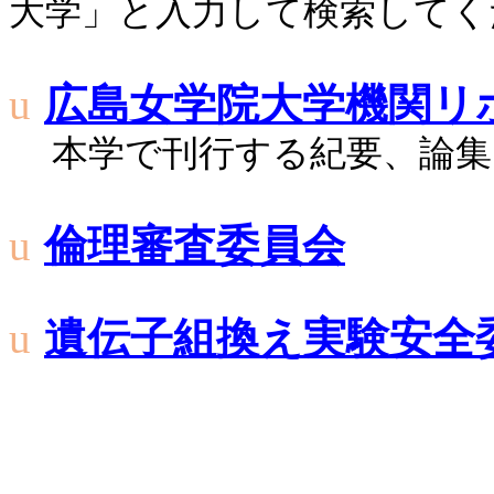
大学」と入力して検索してく
u
広島女学院大学機関リ
本学で刊行する紀要、論集
u
倫理審査委員会
u
遺伝子組換え実験安全