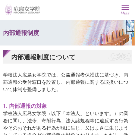
内部通報制度
内部通報制度について
学校法人広島女学院では、公益通報者保護法に基づき、内
部通報の受付窓口を設置し、内部通報に関する取扱いにつ
いて体制を整備しました。
1. 内部通報の対象
学校法人広島女学院（以下「本法人」といいます。）の業
務に関し、法令、寄附行為、法人諸規程等に違反する行為
やそのおそれがある行為が現に生じ、又はまさに生じよう
としている場合が内部通報の対象となります。ただし、教