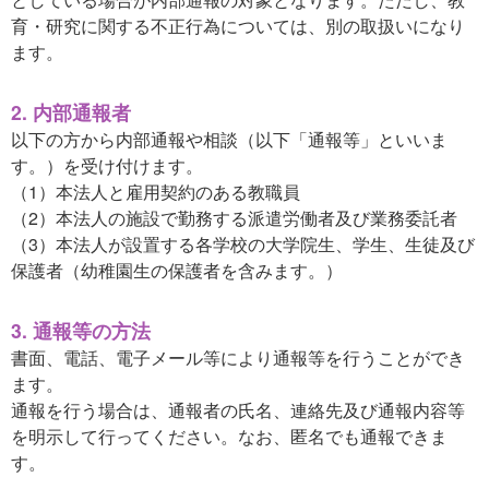
育・研究に関する不正行為については、別の取扱いになり
ます。
2. 内部通報者
以下の方から内部通報や相談（以下「通報等」といいま
す。）を受け付けます。
（1）本法人と雇用契約のある教職員
（2）本法人の施設で勤務する派遣労働者及び業務委託者
（3）本法人が設置する各学校の大学院生、学生、生徒及び
保護者（幼稚園生の保護者を含みます。）
3. 通報等の方法
書面、電話、電子メール等により通報等を行うことができ
ます。
通報を行う場合は、通報者の氏名、連絡先及び通報内容等
を明示して行ってください。なお、匿名でも通報できま
す。