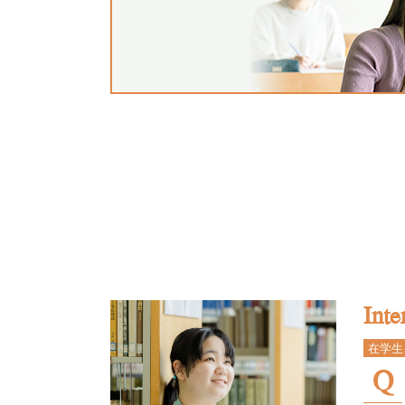
Int
在学生