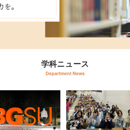
学科ニュース
Department News