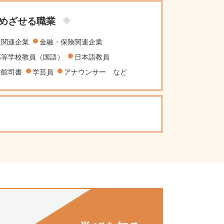
めざせる職業
送関連企業
金融・保険関連企業
高等学校教員（国語）
日本語教員
書館司書
学芸員
アナウンサー など