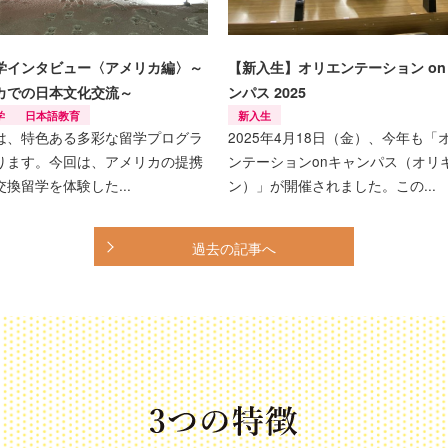
学インタビュー〈アメリカ編〉～
【新入生】オリエンテーション on
カでの日本文化交流～
ンパス 2025
学
日本語教育
新入生
は、特色ある多彩な留学プログラ
2025年4月18日（金）、今年も「
ります。今回は、アメリカの提携
ンテーションonキャンパス（オリ
換留学を体験した...
ン）」が開催されました。この...
過去の記事へ