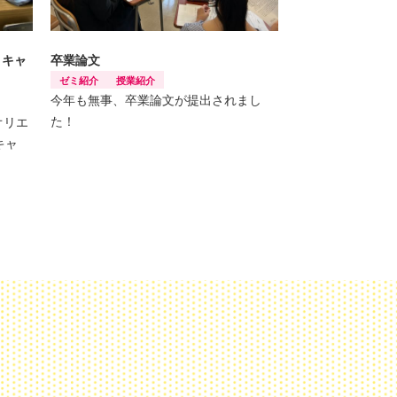
 キャ
卒業論文
ゼミ紹介
授業紹介
今年も無事、卒業論文が提出されまし
た！
オリエ
キャ