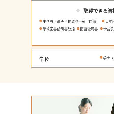
取得できる資
中学校・高等学校教諭一種（国語）
日本
学校図書館司書教諭
図書館司書
学芸員
学士（
学位