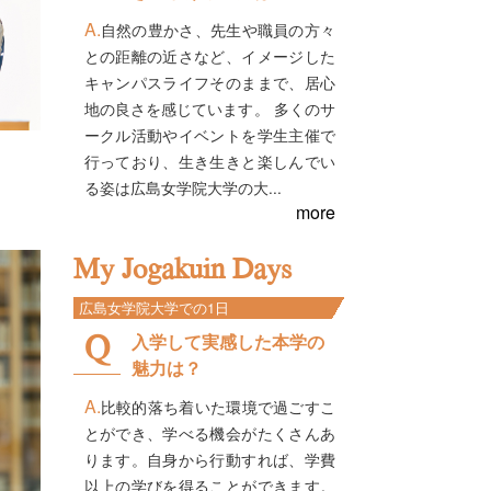
自然の豊かさ、先生や職員の方々
との距離の近さなど、イメージした
キャンパスライフそのままで、居心
地の良さを感じています。 多くのサ
ークル活動やイベントを学生主催で
行っており、生き生きと楽しんでい
る姿は広島女学院大学の大...
more
My Jogakuin Days
広島女学院大学での1日
入学して実感した本学の
魅力は？
比較的落ち着いた環境で過ごすこ
とができ、学べる機会がたくさんあ
ります。自身から行動すれば、学費
以上の学びを得ることができます。