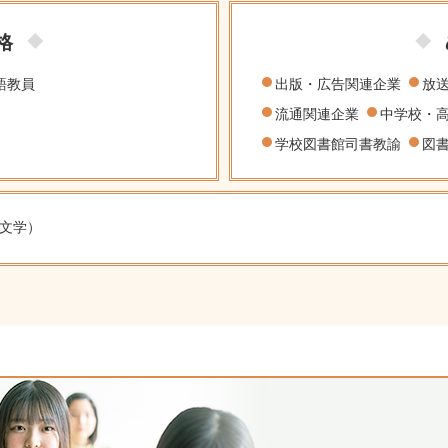
格
語教員
出版・広告関連企業
放
流通関連企業
中学校・
学校図書館司書教諭
図
文学）