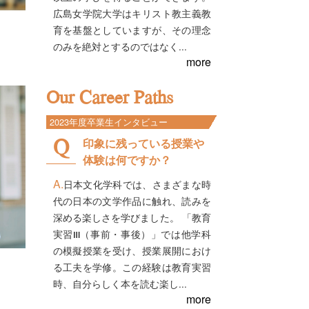
広島女学院大学はキリスト教主義教
育を基盤としていますが、その理念
のみを絶対とするのではなく...
more
Our Career Paths
2023年度卒業生インタビュー
印象に残っている授業や
体験は何ですか？
日本文化学科では、さまざまな時
代の日本の文学作品に触れ、読みを
深める楽しさを学びました。 「教育
実習Ⅲ（事前・事後）」では他学科
の模擬授業を受け、授業展開におけ
る工夫を学修。この経験は教育実習
時、自分らしく本を読む楽し...
more