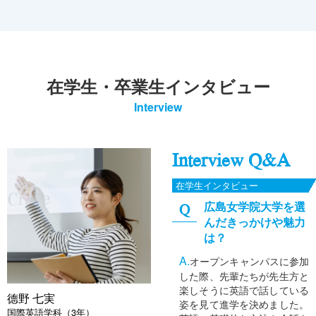
在学生・卒業生インタビュー
Interview
Interview Q&A
在学生インタビュー
広島女学院大学を選
んだきっかけや魅力
は？
オープンキャンパスに参加
した際、先輩たちが先生方と
楽しそうに英語で話している
德野 七実
姿を見て進学を決めました。
国際英語学科（3年）