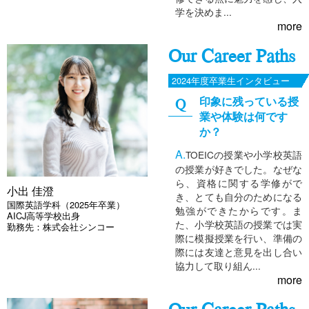
学を決めま...
more
Our Career Paths
2024年度卒業生インタビュー
印象に残っている授
業や体験は何です
か？
TOEICの授業や小学校英語
の授業が好きでした。なぜな
ら、資格に関する学修がで
小出 佳澄
き、とても自分のためになる
国際英語学科（2025年卒業）
勉強ができたからです。ま
AICJ高等学校出身
た、小学校英語の授業では実
勤務先：株式会社シンコー
際に模擬授業を行い、準備の
際には友達と意見を出し合い
協力して取り組ん...
more
Our Career Paths