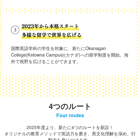
国際英語学科の学生を対象に、新たにOkanagan
College(Kelowna Campus)(カナダ)への留学制度を開始。海
外で視野を広げることができます。
4つのルート
Four routes
2025年度より、新たに4つのルートを新設！
オリジナルの教育メソッドで英語力を磨き、異文化理解を深め、行
動力を身につけます。