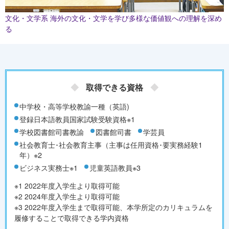
文化・文学系
海外の文化・文学を学び多様な価値観への理解を深め
る
取得できる資格
中学校・高等学校教諭一種（英語)
登録日本語教員国家試験受験資格※1
学校図書館司書教諭
図書館司書
学芸員
社会教育士･社会教育主事（主事は任用資格･要実務経験1
年）※2
ビジネス実務士※1
児童英語教員※3
※1 2022年度入学生より取得可能
※2 2024年度入学生より取得可能
※3 2022年度入学生まで取得可能、本学所定のカリキュラムを
履修することで取得できる学内資格