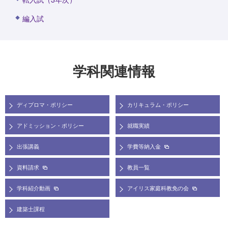
編入試
学科関連情報
ディプロマ・ポリシー
カリキュラム・ポリシー
アドミッション・ポリシー
就職実績
出張講義
学費等納入金
資料請求
教員一覧
学科紹介動画
アイリス家庭科教免の会
建築士課程