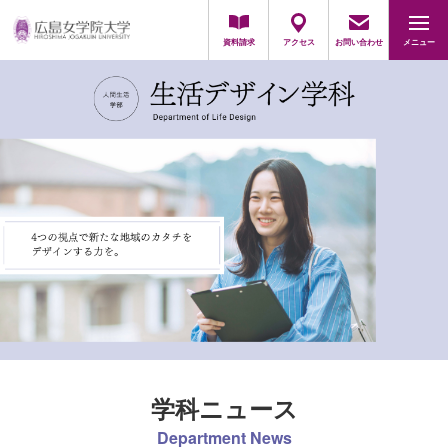
地域・一般の方
採用担当の方
資料請求
アクセス
お問い合わせ
メニュー
学科ニュース
Department News