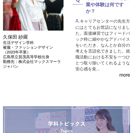
業や体験は何です
か？
キャリアセンターの先生方
にはとてもお世話になりまし
た。面接練習ではフィードバ
久保田 紗羅
ック時に細やかなアドバイス
生活デザイン学科
をいただき、なんとか自分の
被服・ファッションデザイン
考えを言語化できました。就
（2023年卒業）
広島県立賀茂高等学校出身
職活動における不安を一つひ
勤務先：株式会社マックスマーラ
とつ取り除いてくれるような
ジャパン
安心感を覚...
more