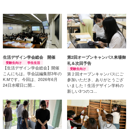
生活デザイン学会総会 開催
第2回オープンキャンパス来場御
受験生向け
学生生活
礼＆次回予告
【生活デザイン学会総会】開催
受験生向け
こんにちは。学会誌編集部3年の
第２回オープンキャンパスにご
K.Mです。今回は、2026年6月
参加いただき、ありがとうござ
24日水曜日に開...
いました！生活デザイン学科の
新しい3つのコ...