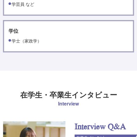
学芸員 など
学位
学士（家政学）
在学生・卒業生インタビュー
Interview
Interview Q&A